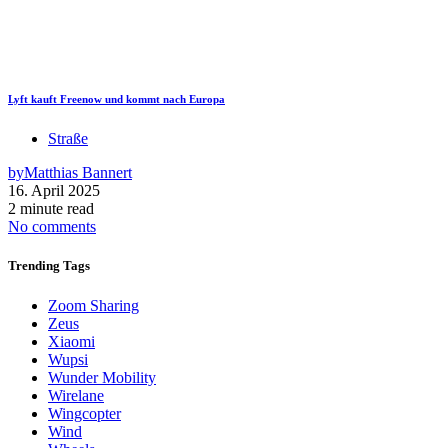
Lyft kauft Freenow und kommt nach Europa
Straße
by
Matthias Bannert
16. April 2025
2 minute read
No comments
Trending
Tags
Zoom Sharing
Zeus
Xiaomi
Wupsi
Wunder Mobility
Wirelane
Wingcopter
Wind