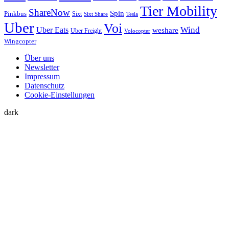
Tier Mobility
ShareNow
Spin
Pinkbus
Sixt
Sixt Share
Tesla
Uber
Voi
Uber Eats
Wind
weshare
Uber Freight
Volocopter
Wingcopter
Über uns
Newsletter
Impressum
Datenschutz
Cookie-Einstellungen
dark