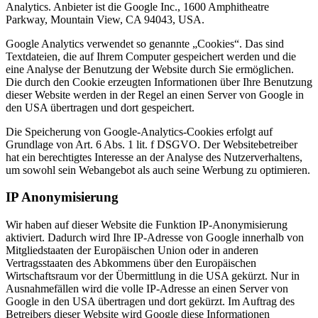
Analytics. Anbieter ist die Google Inc., 1600 Amphitheatre
Parkway, Mountain View, CA 94043, USA.
Google Analytics verwendet so genannte „Cookies“. Das sind
Textdateien, die auf Ihrem Computer gespeichert werden und die
eine Analyse der Benutzung der Website durch Sie ermöglichen.
Die durch den Cookie erzeugten Informationen über Ihre Benutzung
dieser Website werden in der Regel an einen Server von Google in
den USA übertragen und dort gespeichert.
Die Speicherung von Google-Analytics-Cookies erfolgt auf
Grundlage von Art. 6 Abs. 1 lit. f DSGVO. Der Websitebetreiber
hat ein berechtigtes Interesse an der Analyse des Nutzerverhaltens,
um sowohl sein Webangebot als auch seine Werbung zu optimieren.
IP Anonymisierung
Wir haben auf dieser Website die Funktion IP-Anonymisierung
aktiviert. Dadurch wird Ihre IP-Adresse von Google innerhalb von
Mitgliedstaaten der Europäischen Union oder in anderen
Vertragsstaaten des Abkommens über den Europäischen
Wirtschaftsraum vor der Übermittlung in die USA gekürzt. Nur in
Ausnahmefällen wird die volle IP-Adresse an einen Server von
Google in den USA übertragen und dort gekürzt. Im Auftrag des
Betreibers dieser Website wird Google diese Informationen