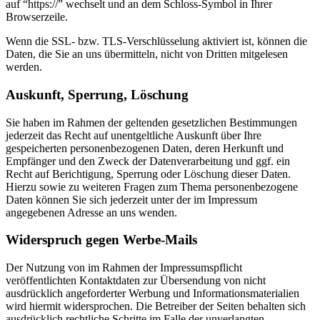
auf “https://” wechselt und an dem Schloss-Symbol in Ihrer
Browserzeile.
Wenn die SSL- bzw. TLS-Verschlüsselung aktiviert ist, können die
Daten, die Sie an uns übermitteln, nicht von Dritten mitgelesen
werden.
Auskunft, Sperrung, Löschung
Sie haben im Rahmen der geltenden gesetzlichen Bestimmungen
jederzeit das Recht auf unentgeltliche Auskunft über Ihre
gespeicherten personenbezogenen Daten, deren Herkunft und
Empfänger und den Zweck der Datenverarbeitung und ggf. ein
Recht auf Berichtigung, Sperrung oder Löschung dieser Daten.
Hierzu sowie zu weiteren Fragen zum Thema personenbezogene
Daten können Sie sich jederzeit unter der im Impressum
angegebenen Adresse an uns wenden.
Widerspruch gegen Werbe-Mails
Der Nutzung von im Rahmen der Impressumspflicht
veröffentlichten Kontaktdaten zur Übersendung von nicht
ausdrücklich angeforderter Werbung und Informationsmaterialien
wird hiermit widersprochen. Die Betreiber der Seiten behalten sich
ausdrücklich rechtliche Schritte im Falle der unverlangten