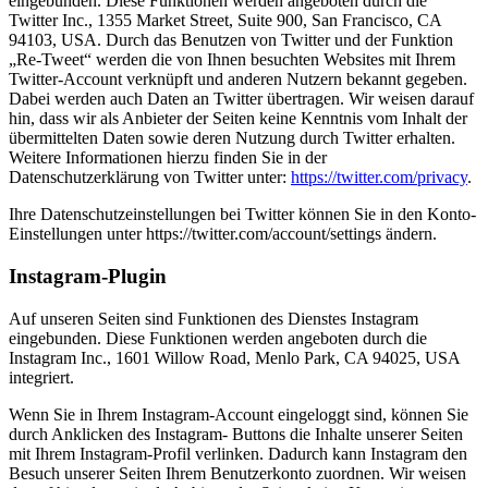
eingebunden. Diese Funktionen werden angeboten durch die
Twitter Inc., 1355 Market Street, Suite 900, San Francisco, CA
94103, USA. Durch das Benutzen von Twitter und der Funktion
„Re-Tweet“ werden die von Ihnen besuchten Websites mit Ihrem
Twitter-Account verknüpft und anderen Nutzern bekannt gegeben.
Dabei werden auch Daten an Twitter übertragen. Wir weisen darauf
hin, dass wir als Anbieter der Seiten keine Kenntnis vom Inhalt der
übermittelten Daten sowie deren Nutzung durch Twitter erhalten.
Weitere Informationen hierzu finden Sie in der
Datenschutzerklärung von Twitter unter:
https://twitter.com/privacy
.
Ihre Datenschutzeinstellungen bei Twitter können Sie in den Konto-
Einstellungen unter https://twitter.com/account/settings ändern.
Instagram-Plugin
Auf unseren Seiten sind Funktionen des Dienstes Instagram
eingebunden. Diese Funktionen werden angeboten durch die
Instagram Inc., 1601 Willow Road, Menlo Park, CA 94025, USA
integriert.
Wenn Sie in Ihrem Instagram-Account eingeloggt sind, können Sie
durch Anklicken des Instagram- Buttons die Inhalte unserer Seiten
mit Ihrem Instagram-Profil verlinken. Dadurch kann Instagram den
Besuch unserer Seiten Ihrem Benutzerkonto zuordnen. Wir weisen