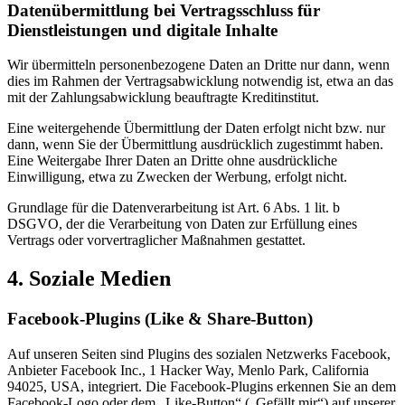
Datenübermittlung bei Vertragsschluss für
Dienstleistungen und digitale Inhalte
Wir übermitteln personenbezogene Daten an Dritte nur dann, wenn
dies im Rahmen der Vertragsabwicklung notwendig ist, etwa an das
mit der Zahlungsabwicklung beauftragte Kreditinstitut.
Eine weitergehende Übermittlung der Daten erfolgt nicht bzw. nur
dann, wenn Sie der Übermittlung ausdrücklich zugestimmt haben.
Eine Weitergabe Ihrer Daten an Dritte ohne ausdrückliche
Einwilligung, etwa zu Zwecken der Werbung, erfolgt nicht.
Grundlage für die Datenverarbeitung ist Art. 6 Abs. 1 lit. b
DSGVO, der die Verarbeitung von Daten zur Erfüllung eines
Vertrags oder vorvertraglicher Maßnahmen gestattet.
4. Soziale Medien
Facebook-Plugins (Like & Share-Button)
Auf unseren Seiten sind Plugins des sozialen Netzwerks Facebook,
Anbieter Facebook Inc., 1 Hacker Way, Menlo Park, California
94025, USA, integriert. Die Facebook-Plugins erkennen Sie an dem
Facebook-Logo oder dem „Like-Button“ („Gefällt mir“) auf unserer