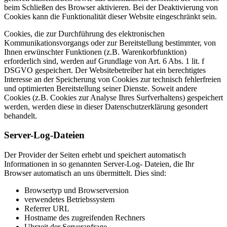
beim Schließen des Browser aktivieren. Bei der Deaktivierung von
Cookies kann die Funktionalität dieser Website eingeschränkt sein.
Cookies, die zur Durchführung des elektronischen
Kommunikationsvorgangs oder zur Bereitstellung bestimmter, von
Ihnen erwünschter Funktionen (z.B. Warenkorbfunktion)
erforderlich sind, werden auf Grundlage von Art. 6 Abs. 1 lit. f
DSGVO gespeichert. Der Websitebetreiber hat ein berechtigtes
Interesse an der Speicherung von Cookies zur technisch fehlerfreien
und optimierten Bereitstellung seiner Dienste. Soweit andere
Cookies (z.B. Cookies zur Analyse Ihres Surfverhaltens) gespeichert
werden, werden diese in dieser Datenschutzerklärung gesondert
behandelt.
Server-Log-Dateien
Der Provider der Seiten erhebt und speichert automatisch
Informationen in so genannten Server-Log- Dateien, die Ihr
Browser automatisch an uns übermittelt. Dies sind:
Browsertyp und Browserversion
verwendetes Betriebssystem
Referrer URL
Hostname des zugreifenden Rechners
Uhrzeit der Serveranfrage