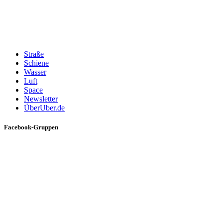
Straße
Schiene
Wasser
Luft
Space
Newsletter
ÜberUber.de
Facebook-Gruppen