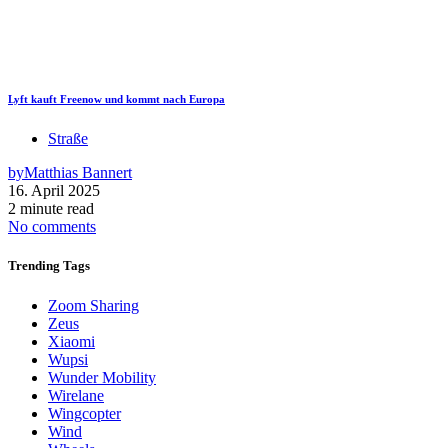
Lyft kauft Freenow und kommt nach Europa
Straße
by
Matthias Bannert
16. April 2025
2 minute read
No comments
Trending
Tags
Zoom Sharing
Zeus
Xiaomi
Wupsi
Wunder Mobility
Wirelane
Wingcopter
Wind