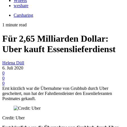
Wheels
weshare
Carsharing
1 minute read
Für 2,65 Milliarden Dollar:
Uber kauft Essenslieferdienst
Helena Düll
6. Juli 2020
0
0
0
Erst kürzlich war die Übernahme von Grubhub durch Uber
gescheitert, nun hat der Fahrdienstleister den Essenlieferanten
Postmates gekauft.
Credit: Uber