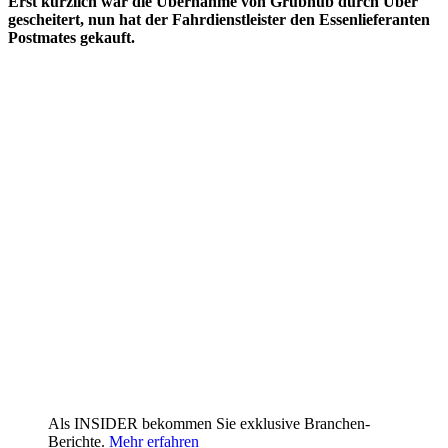
Erst kürzlich war die Übernahme von Grubhub durch Uber
gescheitert, nun hat der Fahrdienstleister den Essenlieferanten
Postmates gekauft.
Als INSIDER bekommen Sie exklusive Branchen-
Berichte.
Mehr erfahren