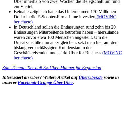
Uber innerhalb von zwei Wochen die Belegschaft um rund
ein Viertel.
Beinahe zeitgleich hatte das Unternehmen 170 Millionen
Dollar in die E-Scooter-Firma Lime investiert
(MOViNC
berichtete).
In Deutschland sollen die Entlassungen rund zehn bis 20
Entlassungen Mitarbeitende betroffen haben – hierzulande
waren zuvor etwa 100 Menschen angestellt. Um die
Umsatzausfälle nun auszugleichen, setzt man hier auf den
bislang vernachlässigten Kundenstamm der
Geschäftsreisenden und stärkt Uber for Business
(MOViNC
berichtete).
Zum Thema: Tier holt Ex-Uber-Männer für Expansion
Interessiert an Uber? Weitere Artikel auf
ÜberUber.de
sowie in
unserer
Facebook-Gruppe Über Uber
.