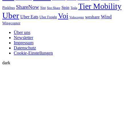
Tier Mobility
ShareNow
Spin
Pinkbus
Sixt
Sixt Share
Tesla
Uber
Voi
Uber Eats
Wind
weshare
Uber Freight
Volocopter
Wingcopter
Über uns
Newsletter
Impressum
Datenschutz
Cookie-Einstellungen
dark